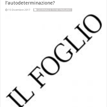
l’autodeterminazione?
15 Dicembre 2017
GIORNALI E TV NE PARLANO