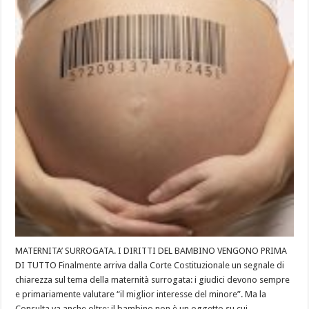
MATERNITA’ SURROGATA. I DIRITTI DEL BAMBINO VENGONO PRIMA
DI TUTTO Finalmente arriva dalla Corte Costituzionale un segnale di
chiarezza sul tema della maternità surrogata: i giudici devono sempre
e primariamente valutare “il miglior interesse del minore”. Ma la
Consulta va anche oltre: il bambino non è un oggetto su cui …