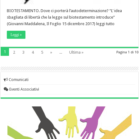
BIOTESTAMENTO. Dove ci porterà l’autodeterminazione? “L’ idea
sbagliata di libertà che la legge sul biotestamento introduce”
(Giovanni Maddalena, Il Foglio 15 dicembre 2017) leggi tutto
Leggi »
1
2
3
4
5
»
...
Ultima »
Pagina 1 di 10
Comunicati
Eventi Associativi