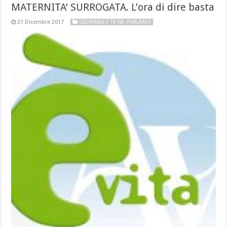
MATERNITA’ SURROGATA. L’ora di dire basta
21 Dicembre 2017
GIORNALI E TV NE PARLANO