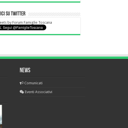
ici su Twitter
ets by Forum Famiglie Toscana
NEWS
Comunicati
Eventi Associativi