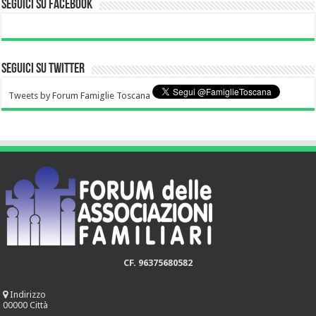
Seguici su Facebook
Seguici su Twitter
Tweets by Forum Famiglie Toscana
CF. 96375680582
Indirizzo
00000 Città