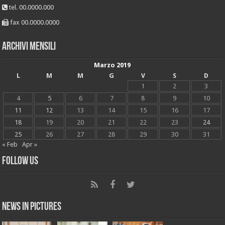
tel. 00.0000.000
fax 00.0000.0000
Archivi mensili
Marzo 2019
L
M
M
G
V
S
D
1
2
3
4
5
6
7
8
9
10
11
12
13
14
15
16
17
18
19
20
21
22
23
24
25
26
27
28
29
30
31
« Feb
Apr »
Follow Us
News in Pictures