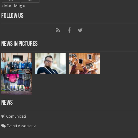
« Mar
Mag »
Follow Us
News in Pictures
NEWS
Comunicati
Eventi Associativi