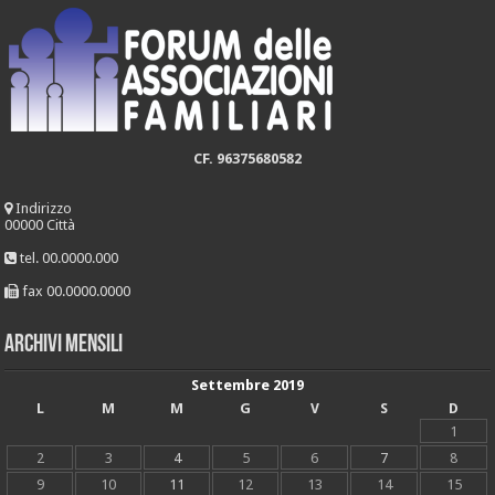
CF. 96375680582
Indirizzo
00000 Città
tel. 00.0000.000
fax 00.0000.0000
Archivi mensili
Settembre 2019
L
M
M
G
V
S
D
1
2
3
4
5
6
7
8
9
10
11
12
13
14
15