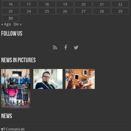
16
17
18
19
20
21
22
23
24
25
26
27
28
29
30
« Ago
Dic »
Follow Us
News in Pictures
NEWS
Comunicati