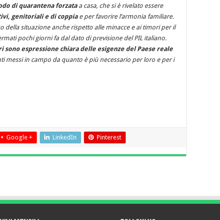
odo di quarantena forzata
a casa, che si è rivelato essere
ivi, genitoriali e di coppia
e per favorire l’armonia familiare.
della situazione anche rispetto alle minacce e ai timori per il
ati pochi giorni fa dal dato di previsione del PIL italiano.
ari sono espressione chiara delle esigenze del Paese reale
 messi in campo da quanto è più necessario per loro e per i
Google +
LinkedIn
Pinterest