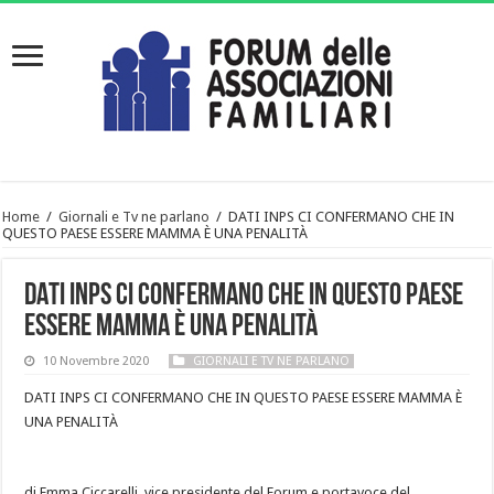
Home
/
Giornali e Tv ne parlano
/
DATI INPS CI CONFERMANO CHE IN
QUESTO PAESE ESSERE MAMMA È UNA PENALITÀ
DATI INPS CI CONFERMANO CHE IN QUESTO PAESE
ESSERE MAMMA È UNA PENALITÀ
10 Novembre 2020
GIORNALI E TV NE PARLANO
DATI INPS CI CONFERMANO CHE IN QUESTO PAESE ESSERE MAMMA È
UNA PENALITÀ
di Emma Ciccarelli, vice presidente del Forum e portavoce del