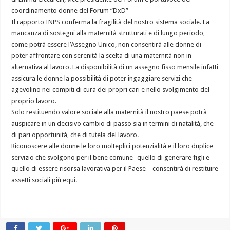
coordinamento donne del Forum “DxD”
Il rapporto INPS conferma la fragilità del nostro sistema sociale. La
mancanza di sostegni alla maternità strutturati e di lungo periodo,
come potrà essere l’Assegno Unico, non consentirà alle donne di
poter affrontare con serenità la scelta di una maternità non in
alternativa al lavoro. La disponibilità di un assegno fisso mensile infatti
assicura le donne la possibilità di poter ingaggiare servizi che
agevolino nei compiti di cura dei propri cari e nello svolgimento del
proprio lavoro.
Solo restituendo valore sociale alla maternità il nostro paese potrà
auspicare in un decisivo cambio di passo sia in termini di natalità, che
di pari opportunità, che di tutela del lavoro.
Riconoscere alle donne le loro molteplici potenzialità e il loro duplice
servizio che svolgono per il bene comune -quello di generare figli e
quello di essere risorsa lavorativa per il Paese – consentirà di restituire
assetti sociali più equi.