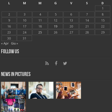
L
M
M
G
V
S
D
1
2
3
4
5
6
7
8
9
10
11
12
13
14
15
16
17
18
19
20
21
22
23
24
25
26
27
28
29
30
31
« Apr
Giu »
Follow Us
News in Pictures