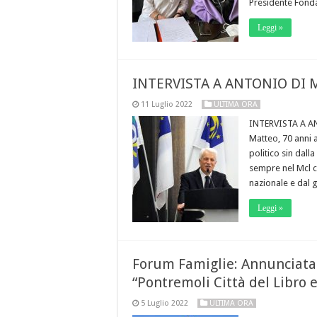
Presidente Fonda
Leggi »
INTERVISTA A ANTONIO DI
11 Luglio 2022
ULTIMA ORA
INTERVISTA A A
Matteo, 70 anni 
politico sin dall
sempre nel Mcl co
nazionale e dal 
Leggi »
Forum Famiglie: Annunciata 
“Pontremoli Città del Libro e
5 Luglio 2022
ULTIMA ORA