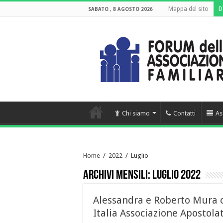
Mappa del sito
D
SABATO , 8 AGOSTO 2026
Chi siamo
Contatti
As
Home
/
2022
/
Luglio
Archivi mensili:
Luglio 2022
Alessandra e Roberto Mura c
Italia Associazione Apostolat