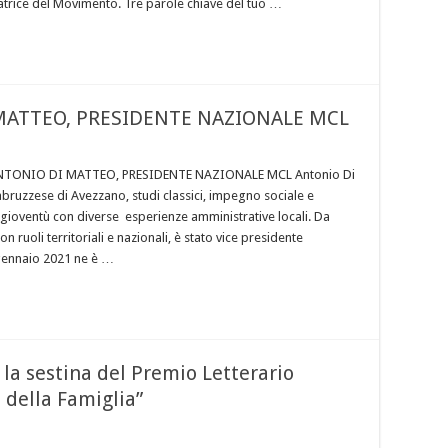
trice del Movimento. Tre parole chiave del tuo …
 MATTEO, PRESIDENTE NAZIONALE MCL
NTONIO DI MATTEO, PRESIDENTE NAZIONALE MCL Antonio Di
abruzzese di Avezzano, studi classici, impegno sociale e
a gioventù con diverse esperienze amministrative locali. Da
n ruoli territoriali e nazionali, è stato vice presidente
gennaio 2021 ne è …
la sestina del Premio Letterario
 della Famiglia”