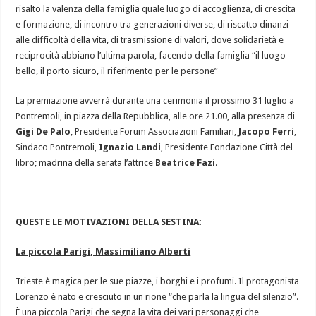
risalto la valenza della famiglia quale luogo di accoglienza, di crescita
e formazione, di incontro tra generazioni diverse, di riscatto dinanzi
alle difficoltà della vita, di trasmissione di valori, dove solidarietà e
reciprocità abbiano l’ultima parola, facendo della famiglia “il luogo
bello, il porto sicuro, il riferimento per le persone”
La premiazione avverrà durante una cerimonia il prossimo 31 luglio a
Pontremoli, in piazza della Repubblica, alle ore 21.00, alla presenza di
Gigi De Palo
, Presidente Forum Associazioni Familiari,
Jacopo Ferri
,
Sindaco Pontremoli,
Ignazio Landi
, Presidente Fondazione Città del
libro; madrina della serata l’attrice
Beatrice Fazi
.
QUESTE LE MOTIVAZIONI DELLA SESTINA:
La piccola Parigi, Massimiliano Alberti
Trieste è magica per le sue piazze, i borghi e i profumi. Il protagonista
Lorenzo è nato e cresciuto in un rione “che parla la lingua del silenzio”.
È una piccola Parigi che segna la vita dei vari personaggi che