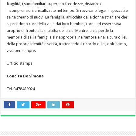
fragilità, i suoi familiari superano freddezze, distanze e
incomprensioni cristallizzate nel tempo. Si ravvivano legami spezzati e
se ne creano di nuovi. La famiglia, arricchita dalle donne straniere che
si prendono cura della zia e dai loro bambini, torna ad essere viva
proprio di fronte alla malattia della zia. Mentre la zia perde la
memoria di sé, la famiglia si riappropria, nell’amore e nella cura di lei,
della propria identità e verità, trattenendo il ricordo di lei, dolcissimo,
vivo per sempre.
Ufficio stampa
Concita De Simone
Tel. 3478429024