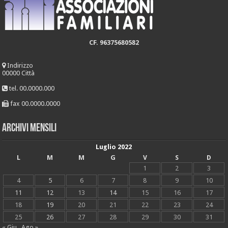
CF. 96375680582
Indirizzo
00000 Città
tel. 00.0000.000
fax 00.0000.0000
Archivi mensili
Luglio 2022
L
M
M
G
V
S
D
1
2
3
4
5
6
7
8
9
10
11
12
13
14
15
16
17
18
19
20
21
22
23
24
25
26
27
28
29
30
31
« Giu
Ago »