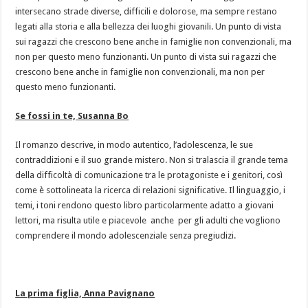
intersecano strade diverse, difficili e dolorose, ma sempre restano
legati alla storia e alla bellezza dei luoghi giovanili. Un punto di vista
sui ragazzi che crescono bene anche in famiglie non convenzionali, ma
non per questo meno funzionanti. Un punto di vista sui ragazzi che
crescono bene anche in famiglie non convenzionali, ma non per
questo meno funzionanti.
Se fossi in te, Susanna Bo
Il romanzo descrive, in modo autentico, l’adolescenza, le sue
contraddizioni e il suo grande mistero. Non si tralascia il grande tema
della difficoltà di comunicazione tra le protagoniste e i genitori, così
come è sottolineata la ricerca di relazioni significative. Il linguaggio, i
temi, i toni rendono questo libro particolarmente adatto a giovani
lettori, ma risulta utile e piacevole anche per gli adulti che vogliono
comprendere il mondo adolescenziale senza pregiudizi.
La prima figlia, Anna Pavignano