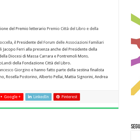
ione del Premio letterario
Premio Città del Libro e della
occella
, il Presidente del
Forum delle Associazioni Familiari
i
Jacopo Ferri alla presenza anche del Presidente della
della Diocesi di Massa Carrara e Pontremoli Mons.
oLandi
della Fondaziione Città del Libro.
ancesco Giorgino
e hanno fatto parte della sestina finalista
, Rosella Postorino, Alberto Pellai, Mattia Signorini, Andrea
Google +
LinkedIn
Pinterest
Segu