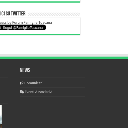
ici su Twitter
ets by Forum Famiglie Toscana
NEWS
Comunicati
Eventi Associativi