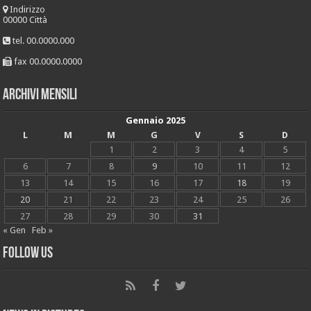
Indirizzo
00000 Città
tel. 00.0000.000
fax 00.0000.0000
Archivi mensili
Gennaio 2025
L
M
M
G
V
S
D
1
2
3
4
5
6
7
8
9
10
11
12
13
14
15
16
17
18
19
20
21
22
23
24
25
26
27
28
29
30
31
« Gen
Feb »
Follow Us