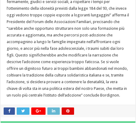
fermamente, giudici e servizi sociali, a rispettare i tempi per
l’ottenimento della idoneità previsti dalla legge 184 del 93, che invece
oggi vedono troppe coppie esposte a logoranti lungaggini” afferma il
Presidente del Forum delle Associazioni Familiari, precisando che
“sarebbe anche opportuno strutturare non solo una formazione più
accurata e aggiornata, ma anche percorsi post-adozione che
accompagnino a lungo le famiglie impegnate nell’affrontare ogni
giorno, e ancor più nella fase adolescenziale, i traumi subiti dai loro
figli. Questo significherebbe anche modificare la narrazione che
descrive l’adozione come esperienza troppo faticosa. Se si vuole
offrire un dignitoso futuro ai troppi bambini abbandonati nel mondo,
coltivare la tradizione della cultura solidaristica italiana e se, tramite
l’adozione, si desidera provare a contenere la denatalità, la vera
chiave di volta sta in una politica estera del nostro Paese, che metta in
un ruolo più centrale l’istituto dell’adozione” conclude Bordignon.