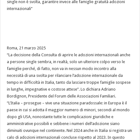
single non è svolta, garantire invece alle famiglie gratuità adozioni
internazionali”
Roma, 21 marzo 2025
“La decisione della Consulta di aprire le adozioni internazionali anche
a persone single sembra, in realtà, solo un ulteriore colpo verso le
famiglie perché, di fatto, non va in nessun modo incontro alla
necessità di una svolta per rilanciare l’adozione internazionale da
tempo in difficoltà in Italia, tanto da lasciare troppe famiglie sospese
in lunghe, impegnative e costose attese”. Lo dichiara Adriano
Bordignon, Presidente del Forum delle Associazioni Familiari.
“L’Italia – prosegue – vive una situazione paradossale: in Europa è il
paese in cui si adotta il maggior numero di minori, secondi al mondo
dopo gli USA, nonostante tutte le complicazioni giuridiche e
amministrative possibili e sebbene i numeri dell’adozione siano
diminuiti ovunque nel continente. Nel 2024 anche in Italia si registra un
calo di adozioni internazionali concluse rispetto al 2023. In questo