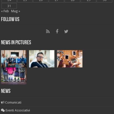
31
« Feb
Mag »
Follow Us
News in Pictures
NEWS
Comunicati
Eventi Associativi