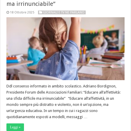
ma irrinunciabile”
18 Ottobre 2025
GIORNALI E TV NE PARLANO
Ddl consenso informato in ambito scolastico. Adriano Bordignon,
Presidente Forum delle Associazioni Familiari: “Educare all’affettività:
una sfida difficile ma irrinunciabile” “Educare all’affettività, in un
mondo sempre più distratto e violento, non è un’opzione, ma
un’urgenza educativa. In un tempo in cui i ragazzi sono
quotidianamente esposti a modelli, messaggi …
Leggi »