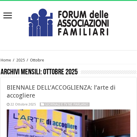
Home
/
2025
/
Ottobre
Archivi mensili:
Ottobre 2025
BIENNALE DELL’ACCOGLIENZA: l’arte di
accogliere
22 Ottobre 2025
GIORNALI E TV NE PARLANO