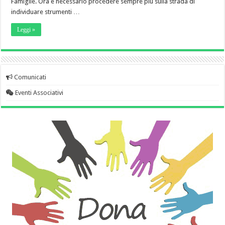
Famiglie. Ora è necessario procedere sempre più sulla strada di
individuare strumenti …
Leggi »
Comunicati
Eventi Associativi