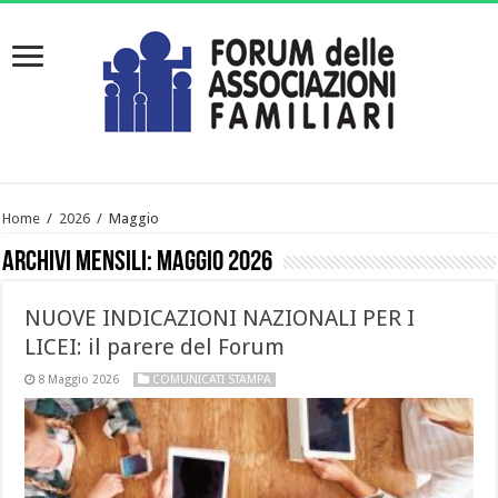
Home
/
2026
/
Maggio
Archivi mensili:
Maggio 2026
NUOVE INDICAZIONI NAZIONALI PER I
LICEI: il parere del Forum
8 Maggio 2026
COMUNICATI STAMPA