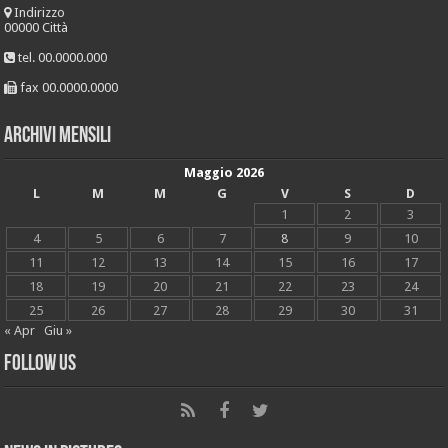
Indirizzo
00000 Città
tel. 00.0000.000
fax 00.0000.0000
Archivi mensili
Maggio 2026
L
M
M
G
V
S
D
1
2
3
4
5
6
7
8
9
10
11
12
13
14
15
16
17
18
19
20
21
22
23
24
25
26
27
28
29
30
31
« Apr
Giu »
Follow Us