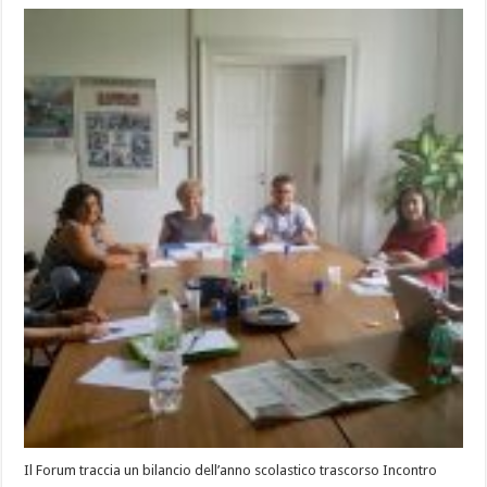
Il Forum traccia un bilancio dell’anno scolastico trascorso Incontro