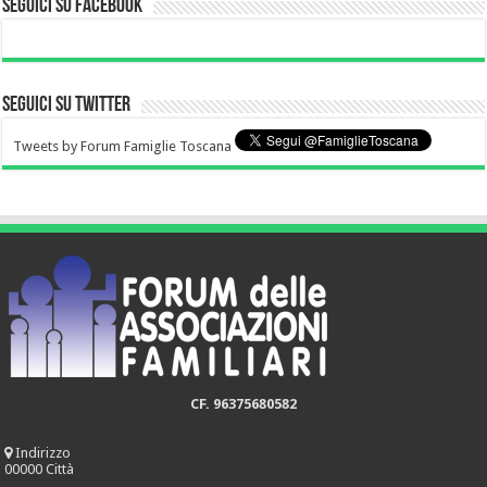
Seguici su Facebook
Seguici su Twitter
Tweets by Forum Famiglie Toscana
CF. 96375680582
Indirizzo
00000 Città