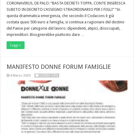
CORONAVIRUS, DE PALO: “BASTA DECRETI-TOPPA. CONTE INSERISCA
SUBITO IN DECRETO L’ASSEGNO STRAORDINARIO PER I FIGLI” “In
questa drammatica emergenza, che secondo il Codacons è già
costata quasi 500 euro a famiglia, si continua a ragionare del destino
del Paese per categorie del lavoro: dipendenti, atipici, disoccupati,
imprenditori. Bisognerebbe piuttosto dare …
Leggi »
MANIFESTO DONNE FORUM FAMIGLIE
4 Marzo 2020
ULTIMA ORA