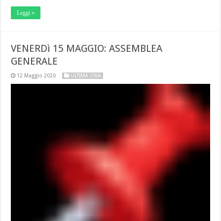
Leggi »
VENERDì 15 MAGGIO: ASSEMBLEA
GENERALE
12 Maggio 2020
ULTIMA ORA