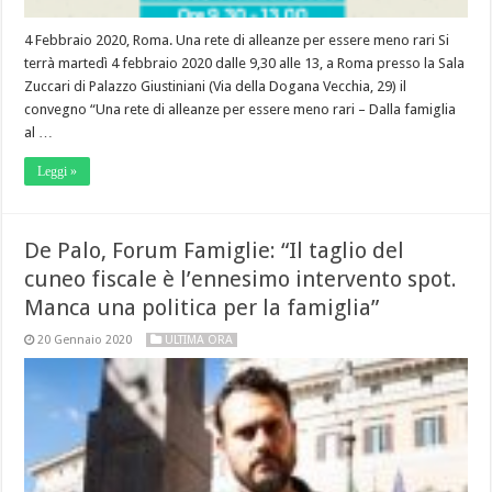
4 Febbraio 2020, Roma. Una rete di alleanze per essere meno rari Si
terrà martedì 4 febbraio 2020 dalle 9,30 alle 13, a Roma presso la Sala
Zuccari di Palazzo Giustiniani (Via della Dogana Vecchia, 29) il
convegno “Una rete di alleanze per essere meno rari – Dalla famiglia
al …
Leggi »
De Palo, Forum Famiglie: “Il taglio del
cuneo fiscale è l’ennesimo intervento spot.
Manca una politica per la famiglia”
20 Gennaio 2020
ULTIMA ORA