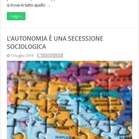
si trova in tutto quello …
Leggi »
L’AUTONOMIA È UNA SECESSIONE
SOCIOLOGICA
15 Luglio 2019
ULTIMA ORA