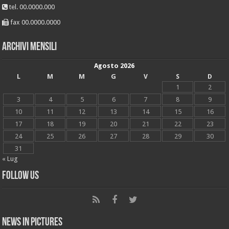
tel. 00.0000.000
fax 00.0000.0000
Archivi mensili
Agosto 2026
L
M
M
G
V
S
D
1
2
3
4
5
6
7
8
9
10
11
12
13
14
15
16
17
18
19
20
21
22
23
24
25
26
27
28
29
30
31
« Lug
Follow Us
News in Pictures