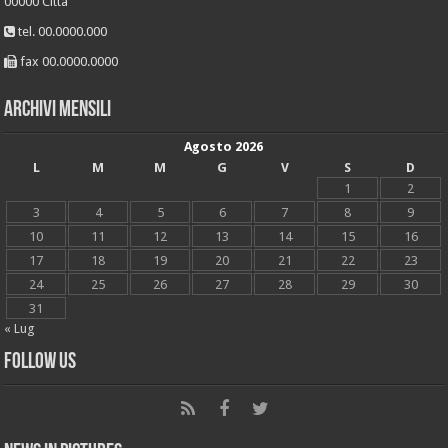
00000 Città
tel. 00.0000.000
fax 00.0000.0000
Archivi mensili
Agosto 2026
L
M
M
G
V
S
D
1
2
3
4
5
6
7
8
9
10
11
12
13
14
15
16
17
18
19
20
21
22
23
24
25
26
27
28
29
30
31
« Lug
Follow Us