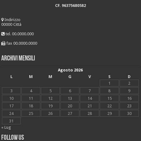
CF. 96375680582
Indirizzo
00000 Città
tel. 00.0000.000
fax 00.0000.0000
Archivi mensili
Agosto 2026
L
M
M
G
V
S
D
1
2
3
4
5
6
7
8
9
10
11
12
13
14
15
16
17
18
19
20
21
22
23
24
25
26
27
28
29
30
31
« Lug
Follow Us