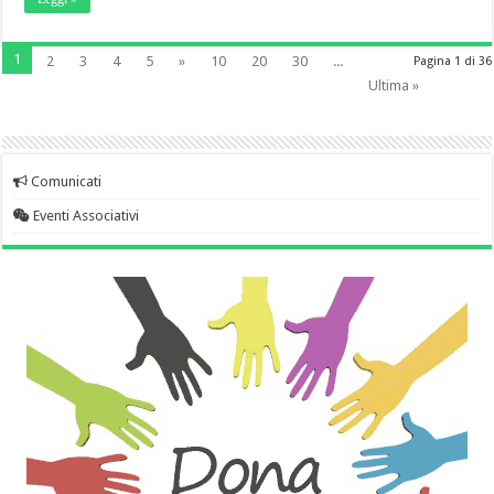
1
2
3
4
5
»
10
20
30
...
Pagina 1 di 36
Ultima »
Comunicati
Eventi Associativi