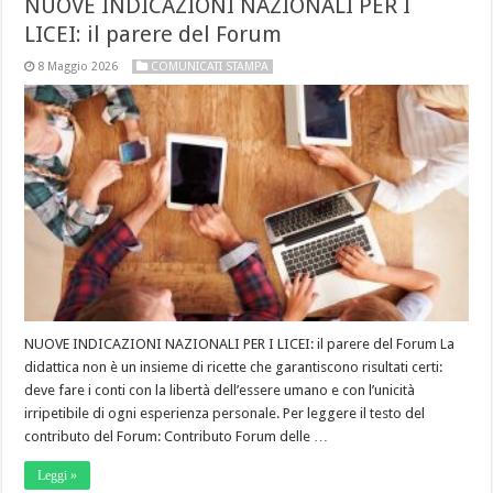
NUOVE INDICAZIONI NAZIONALI PER I
LICEI: il parere del Forum
8 Maggio 2026
COMUNICATI STAMPA
NUOVE INDICAZIONI NAZIONALI PER I LICEI: il parere del Forum La
didattica non è un insieme di ricette che garantiscono risultati certi:
deve fare i conti con la libertà dell’essere umano e con l’unicità
irripetibile di ogni esperienza personale. Per leggere il testo del
contributo del Forum: Contributo Forum delle …
Leggi »