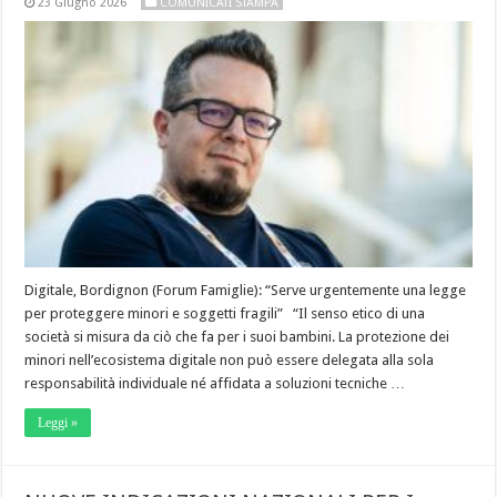
23 Giugno 2026
COMUNICATI STAMPA
Digitale, Bordignon (Forum Famiglie): “Serve urgentemente una legge
per proteggere minori e soggetti fragili” “Il senso etico di una
società si misura da ciò che fa per i suoi bambini. La protezione dei
minori nell’ecosistema digitale non può essere delegata alla sola
responsabilità individuale né affidata a soluzioni tecniche …
Leggi »