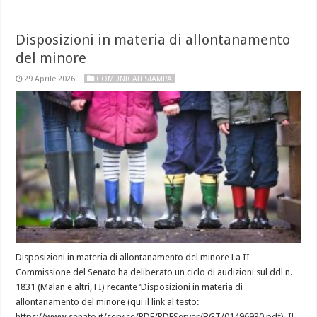
Disposizioni in materia di allontanamento
del minore
29 Aprile 2026
COMUNICATI STAMPA
Disposizioni in materia di allontanamento del minore La II
Commissione del Senato ha deliberato un ciclo di audizioni sul ddl n.
1831 (Malan e altri, FI) recante ‘Disposizioni in materia di
allontanamento del minore (qui il link al testo:
https://www.senato.it/service/PDF/PDFServer/BGT/01496930.pdf). Il