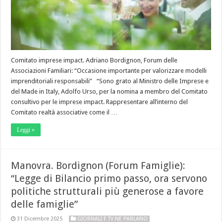
Comitato imprese impact. Adriano Bordignon, Forum delle
Associazioni Familiari: “Occasione importante per valorizzare modelli
imprenditoriali responsabili” “Sono grato al Ministro delle Imprese e
del Made in Italy, Adolfo Urso, per la nomina a membro del Comitato
consultivo per le imprese impact. Rappresentare all’interno del
Comitato realtà associative come il …
Leggi »
Manovra. Bordignon (Forum Famiglie):
“Legge di Bilancio primo passo, ora servono
politiche strutturali più generose a favore
delle famiglie”
31 Dicembre 2025
GIORNALI E TV NE PARLANO