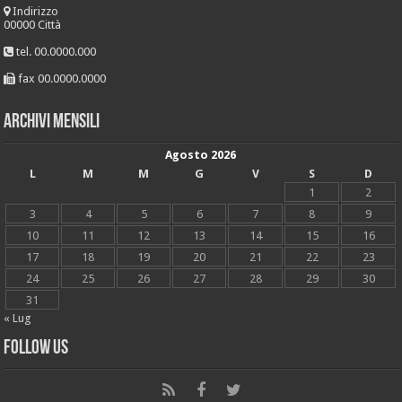
Indirizzo
00000 Città
tel. 00.0000.000
fax 00.0000.0000
Archivi mensili
Agosto 2026
L
M
M
G
V
S
D
1
2
3
4
5
6
7
8
9
10
11
12
13
14
15
16
17
18
19
20
21
22
23
24
25
26
27
28
29
30
31
« Lug
Follow Us