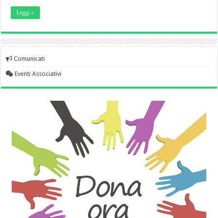
Leggi »
Comunicati
Eventi Associativi