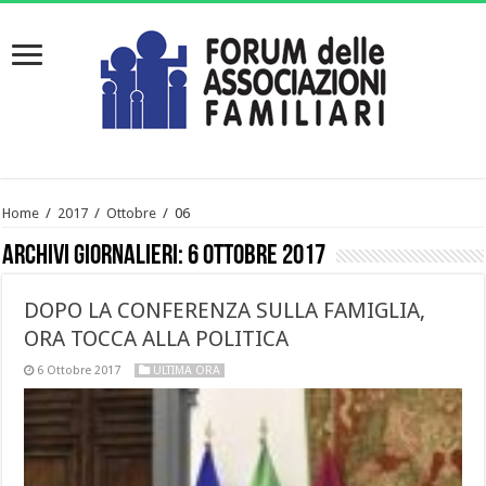
Home
/
2017
/
Ottobre
/
06
Archivi giornalieri:
6 Ottobre 2017
DOPO LA CONFERENZA SULLA FAMIGLIA,
ORA TOCCA ALLA POLITICA
6 Ottobre 2017
ULTIMA ORA