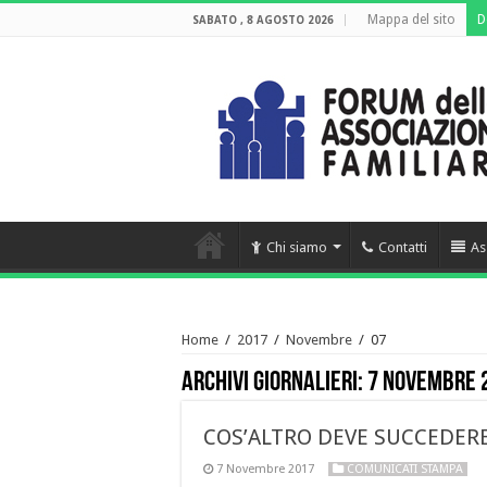
Mappa del sito
D
SABATO , 8 AGOSTO 2026
Chi siamo
Contatti
As
Home
/
2017
/
Novembre
/
07
Archivi giornalieri:
7 Novembre 
COS’ALTRO DEVE SUCCEDERE
7 Novembre 2017
COMUNICATI STAMPA