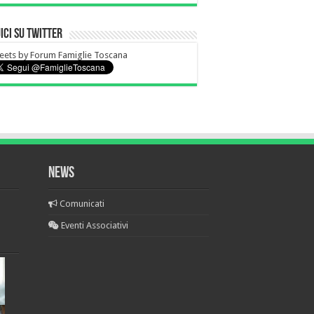
ici su Twitter
ets by Forum Famiglie Toscana
NEWS
Comunicati
Eventi Associativi