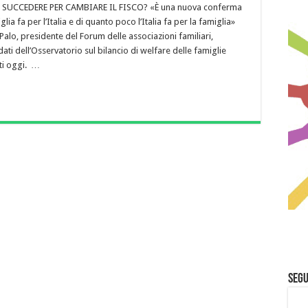
 SUCCEDERE PER CAMBIARE IL FISCO? «È una nuova conferma
lia fa per l’Italia e di quanto poco l’Italia fa per la famiglia»
alo, presidente del Forum delle associazioni familiari,
ti dell’Osservatorio sul bilancio di welfare delle famiglie
ati oggi. …
Segu