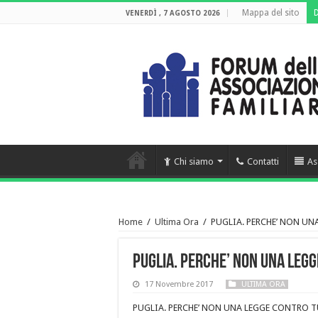
Mappa del sito
VENERDÌ , 7 AGOSTO 2026
Chi siamo
Contatti
As
Home
/
Ultima Ora
/
PUGLIA. PERCHE’ NON UN
PUGLIA. PERCHE’ NON UNA LEGG
17 Novembre 2017
ULTIMA ORA
PUGLIA. PERCHE’ NON UNA LEGGE CONTRO T