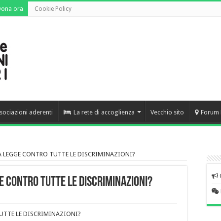
Dona ora
Cookie Policy
sociazioni aderenti
La rete di accoglienza
Vecchio sito
Forum 
A LEGGE CONTRO TUTTE LE DISCRIMINAZIONI?
E CONTRO TUTTE LE DISCRIMINAZIONI?
UTTE LE DISCRIMINAZIONI?