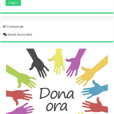
Leggi »
Comunicati
Eventi Associativi