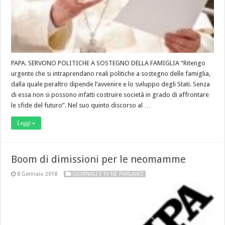
PAPA. SERVONO POLITICHE A SOSTEGNO DELLA FAMIGLIA “Ritengo
urgente che si intraprendano reali politiche a sostegno delle famiglia,
dalla quale peraltro dipende l’avvenire e lo sviluppo degli Stati. Senza
di essa non si possono infatti costruire società in grado di affrontare
le sfide del futuro”. Nel suo quinto discorso al …
Leggi »
Boom di dimissioni per le neomamme
8 Gennaio 2018
GIORNALI E TV NE PARLANO