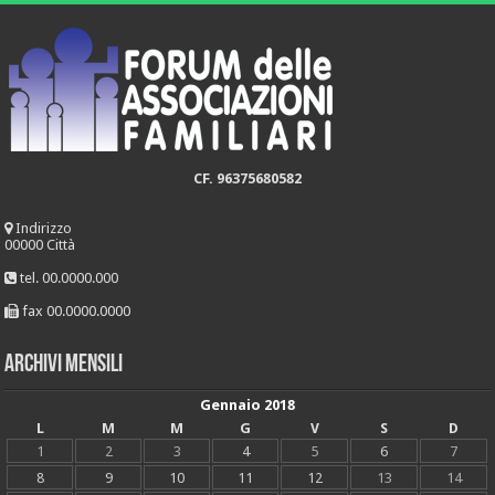
CF. 96375680582
Indirizzo
00000 Città
tel. 00.0000.000
fax 00.0000.0000
Archivi mensili
Gennaio 2018
L
M
M
G
V
S
D
1
2
3
4
5
6
7
8
9
10
11
12
13
14