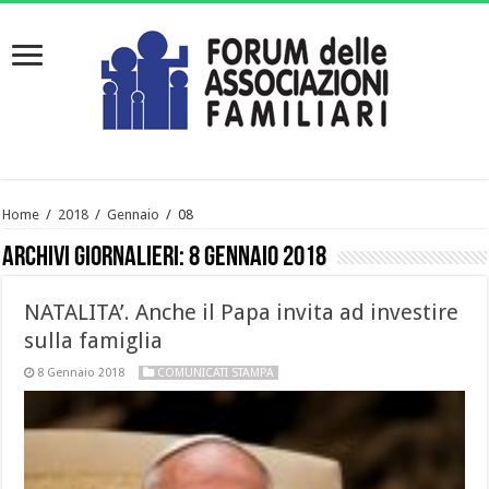
Home
/
2018
/
Gennaio
/
08
Archivi giornalieri:
8 Gennaio 2018
NATALITA’. Anche il Papa invita ad investire
sulla famiglia
8 Gennaio 2018
COMUNICATI STAMPA