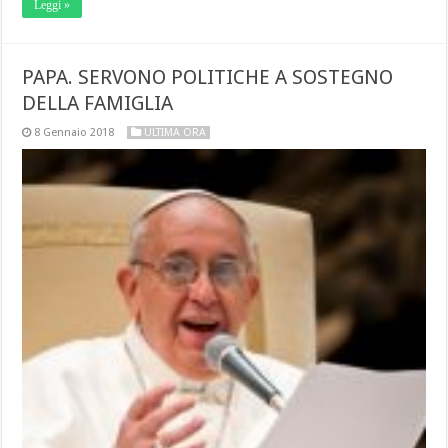
Leggi »
PAPA. SERVONO POLITICHE A SOSTEGNO
DELLA FAMIGLIA
8 Gennaio 2018
ULTIMA ORA