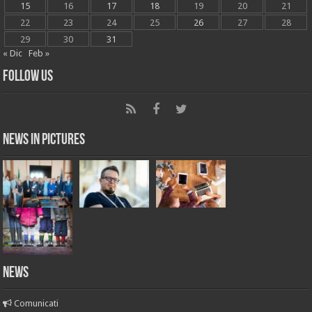
15
16
17
18
19
20
21
22
23
24
25
26
27
28
29
30
31
« Dic
Feb »
Follow Us
News in Pictures
NEWS
Comunicati