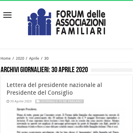
Home
/
2020
/
Aprile
/
30
Archivi giornalieri:
30 Aprile 2020
Lettera del presidente nazionale al
Presidente del Consiglio
30 Aprile 2020
GIORNALI E TV NE PARLANO