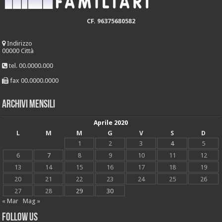
CF. 96375680582
Indirizzo
00000 Città
tel. 00.0000.000
fax 00.0000.0000
Archivi mensili
Aprile 2020
L
M
M
G
V
S
D
1
2
3
4
5
6
7
8
9
10
11
12
13
14
15
16
17
18
19
20
21
22
23
24
25
26
27
28
29
30
« Mar
Mag »
Follow Us