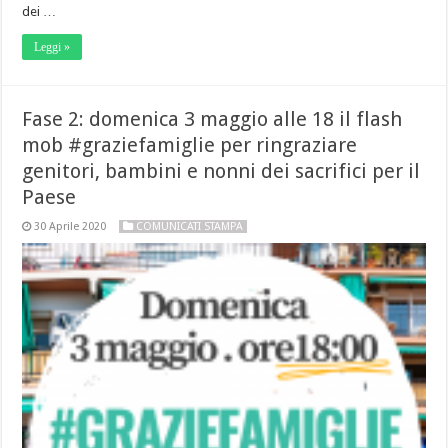
dei …
Leggi »
Fase 2: domenica 3 maggio alle 18 il flash
mob #graziefamiglie per ringraziare
genitori, bambini e nonni dei sacrifici per il
Paese
30 Aprile 2020
COMUNICATI STAMPA