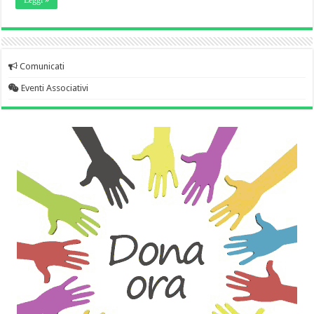
Leggi »
Comunicati
Eventi Associativi