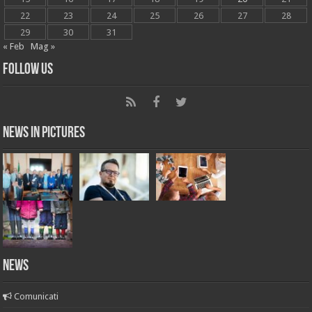
22
23
24
25
26
27
28
29
30
31
« Feb
Mag »
Follow Us
News in Pictures
NEWS
Comunicati