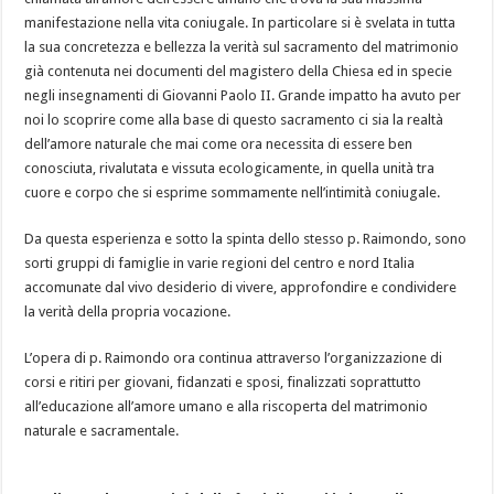
manifestazione nella vita coniugale. In particolare si è svelata in tutta
la sua concretezza e bellezza la verità sul sacramento del matrimonio
già contenuta nei documenti del magistero della Chiesa ed in specie
negli insegnamenti di Giovanni Paolo II. Grande impatto ha avuto per
noi lo scoprire come alla base di questo sacramento ci sia la realtà
dell’amore naturale che mai come ora necessita di essere ben
conosciuta, rivalutata e vissuta ecologicamente, in quella unità tra
cuore e corpo che si esprime sommamente nell’intimità coniugale.
Da questa esperienza e sotto la spinta dello stesso p. Raimondo, sono
sorti gruppi di famiglie in varie regioni del centro e nord Italia
accomunate dal vivo desiderio di vivere, approfondire e condividere
la verità della propria vocazione.
L’opera di p. Raimondo ora continua attraverso l’organizzazione di
corsi e ritiri per giovani, fidanzati e sposi, finalizzati soprattutto
all’educazione all’amore umano e alla riscoperta del matrimonio
naturale e sacramentale.