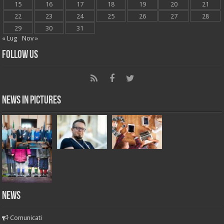
15
16
17
18
19
20
21
22
23
24
25
26
27
28
29
30
31
« Lug
Nov »
Follow Us
News in Pictures
NEWS
Comunicati