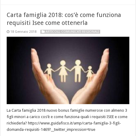
Carta famiglia 2018: cos’è come funziona
requisiti Isee come ottenerla
18 Gennaio 2018
ARTICOLI
,
COMUNICATI REGIONALI
La Carta famiglia 2018 nuovo bonus famiglie numerose con almeno 3
figli minori a carico cos’è e come funziona quali i requisiti ISEE e come
richiederla? https://www.guidafisco.it/amp/carta-famiglia-3-figli-
domanda-requisiti-1469?__twitter_impression=true