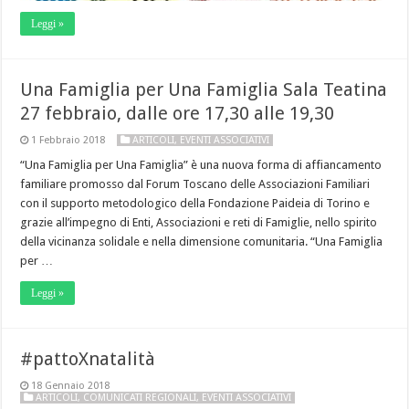
Leggi »
Una Famiglia per Una Famiglia Sala Teatina
27 febbraio, dalle ore 17,30 alle 19,30
1 Febbraio 2018
ARTICOLI
,
EVENTI ASSOCIATIVI
“Una Famiglia per Una Famiglia” è una nuova forma di affiancamento
familiare promosso dal Forum Toscano delle Associazioni Familiari
con il supporto metodologico della Fondazione Paideia di Torino e
grazie all’impegno di Enti, Associazioni e reti di Famiglie, nello spirito
della vicinanza solidale e nella dimensione comunitaria. “Una Famiglia
per …
Leggi »
#pattoXnatalità
18 Gennaio 2018
ARTICOLI
,
COMUNICATI REGIONALI
,
EVENTI ASSOCIATIVI