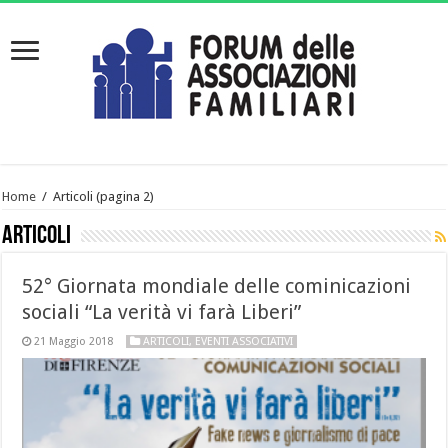
Home
/
Articoli
(pagina 2)
Articoli
52° Giornata mondiale delle cominicazioni
sociali “La verità vi farà Liberi”
21 Maggio 2018
ARTICOLI
,
EVENTI ASSOCIATIVI