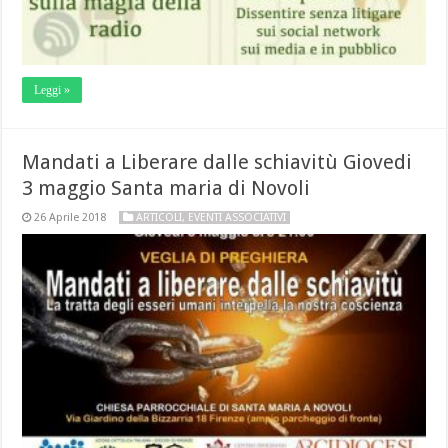
Leggi »
Mandati a Liberare dalle schiavitù Giovedi
3 maggio Santa maria di Novoli
26 Aprile 2018
ARTICOLI
,
EVENTI ASSOCIATIVI