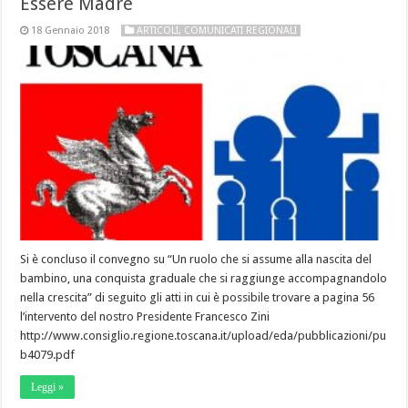
Essere Madre
18 Gennaio 2018
ARTICOLI
,
COMUNICATI REGIONALI
Si è concluso il convegno su “Un ruolo che si assume alla nascita del
bambino, una conquista graduale che si raggiunge accompagnandolo
nella crescita” di seguito gli atti in cui è possibile trovare a pagina 56
l’intervento del nostro Presidente Francesco Zini
http://www.consiglio.regione.toscana.it/upload/eda/pubblicazioni/pu
b4079.pdf
Leggi »