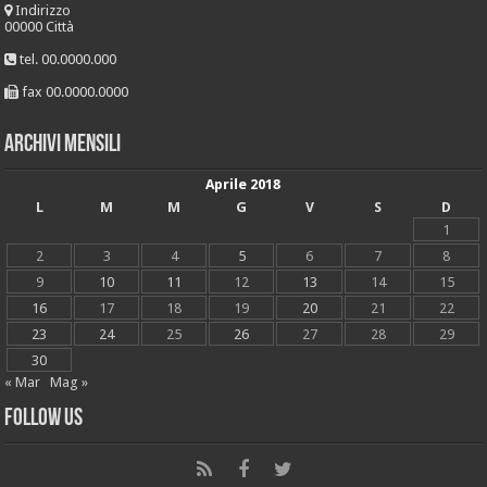
Indirizzo
00000 Città
tel. 00.0000.000
fax 00.0000.0000
Archivi mensili
Aprile 2018
L
M
M
G
V
S
D
1
2
3
4
5
6
7
8
9
10
11
12
13
14
15
16
17
18
19
20
21
22
23
24
25
26
27
28
29
30
« Mar
Mag »
Follow Us