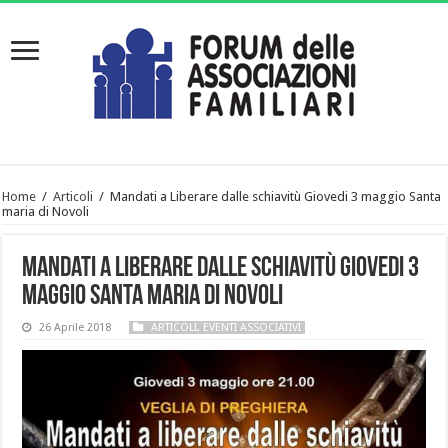
Home
/
Articoli
/
Mandati a Liberare dalle schiavitù Giovedi 3 maggio Santa
maria di Novoli
Mandati a Liberare dalle schiavitù Giovedi 3
maggio Santa maria di Novoli
26 Aprile 2018
ARTICOLI
,
EVENTI ASSOCIATIVI