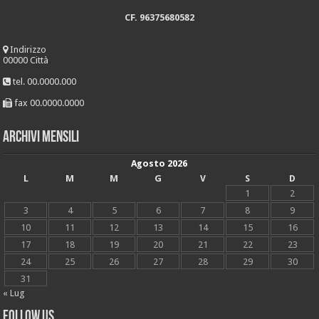
CF. 96375680582
Indirizzo
00000 Città
tel. 00.0000.000
fax 00.0000.0000
Archivi mensili
Agosto 2026
L
M
M
G
V
S
D
1
2
3
4
5
6
7
8
9
10
11
12
13
14
15
16
17
18
19
20
21
22
23
24
25
26
27
28
29
30
31
« Lug
Follow Us