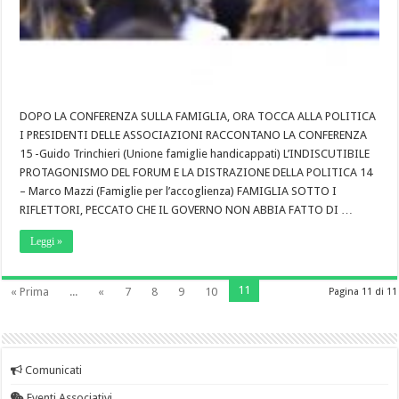
DOPO LA CONFERENZA SULLA FAMIGLIA, ORA TOCCA ALLA POLITICA
I PRESIDENTI DELLE ASSOCIAZIONI RACCONTANO LA CONFERENZA
15 -Guido Trinchieri (Unione famiglie handicappati) L’INDISCUTIBILE
PROTAGONISMO DEL FORUM E LA DISTRAZIONE DELLA POLITICA 14
– Marco Mazzi (Famiglie per l’accoglienza) FAMIGLIA SOTTO I
RIFLETTORI, PECCATO CHE IL GOVERNO NON ABBIA FATTO DI …
Leggi »
11
« Prima
...
«
7
8
9
10
Pagina 11 di 11
Comunicati
Eventi Associativi