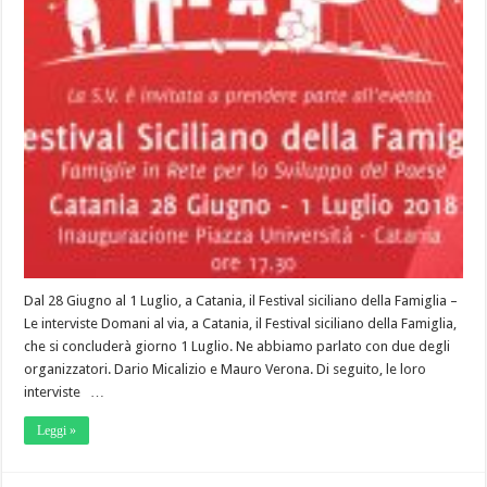
Dal 28 Giugno al 1 Luglio, a Catania, il Festival siciliano della Famiglia –
Le interviste Domani al via, a Catania, il Festival siciliano della Famiglia,
che si concluderà giorno 1 Luglio. Ne abbiamo parlato con due degli
organizzatori. Dario Micalizio e Mauro Verona. Di seguito, le loro
interviste …
Leggi »