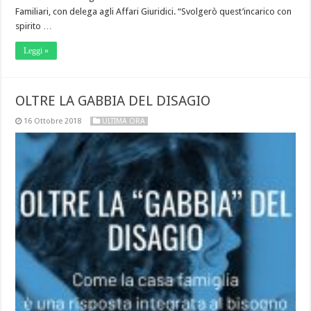
Familiari, con delega agli Affari Giuridici. “Svolgerò quest’incarico con
spirito …
Leggi »
OLTRE LA GABBIA DEL DISAGIO
16 Ottobre 2018
ULTIMA ORA