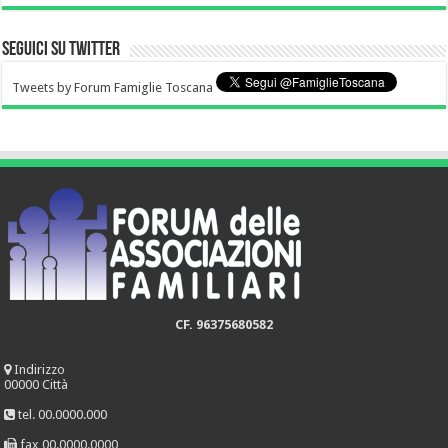
Seguici su Twitter
Tweets by Forum Famiglie Toscana
CF. 96375680582
Indirizzo
00000 Città
tel. 00.0000.000
fax 00.0000.0000