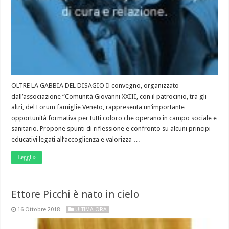
OLTRE LA GABBIA DEL DISAGIO Il convegno, organizzato
dall’associazione “Comunità Giovanni XXIII, con il patrocinio, tra gli
altri, del Forum famiglie Veneto, rappresenta un’importante
opportunità formativa per tutti coloro che operano in campo sociale e
sanitario. Propone spunti di riflessione e confronto su alcuni principi
educativi legati all’accoglienza e valorizza …
Leggi »
Ettore Picchi è nato in cielo
16 Ottobre 2018
ULTIMA ORA