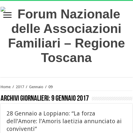
Home
/
2017
/
Gennaio
/
09
Archivi giornalieri:
9 Gennaio 2017
28 Gennaio a Loppiano: “La forza
dell’Amore: l’Amoris laetizia annunciato ai
conviventi”