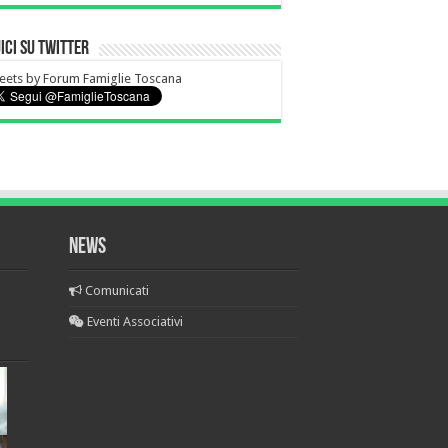
ici su Twitter
ets by Forum Famiglie Toscana
NEWS
Comunicati
Eventi Associativi