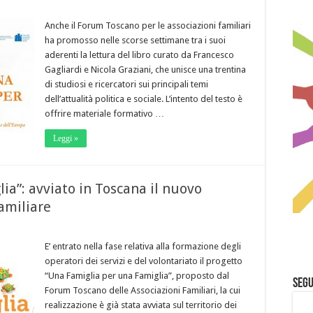
Anche il Forum Toscano per le associazioni familiari
ha promosso nelle scorse settimane tra i suoi
aderenti la lettura del libro curato da Francesco
Gagliardi e Nicola Graziani, che unisce una trentina
di studiosi e ricercatori sui principali temi
dell’attualità politica e sociale. L’intento del testo è
offrire materiale formativo …
Leggi »
ia”: avviato in Toscana il nuovo
amiliare
E’ entrato nella fase relativa alla formazione degli
operatori dei servizi e del volontariato il progetto
“Una Famiglia per una Famiglia”, proposto dal
Segu
Forum Toscano delle Associazioni Familiari, la cui
realizzazione è già stata avviata sul territorio dei