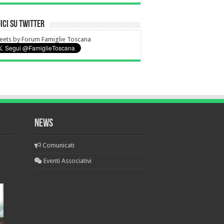
ici su Twitter
ets by Forum Famiglie Toscana
NEWS
Comunicati
Eventi Associativi