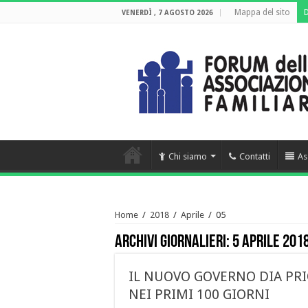
Mappa del sito
VENERDÌ , 7 AGOSTO 2026
Chi siamo
Contatti
As
Home
/
2018
/
Aprile
/
05
Archivi giornalieri:
5 Aprile 201
IL NUOVO GOVERNO DIA PRI
NEI PRIMI 100 GIORNI