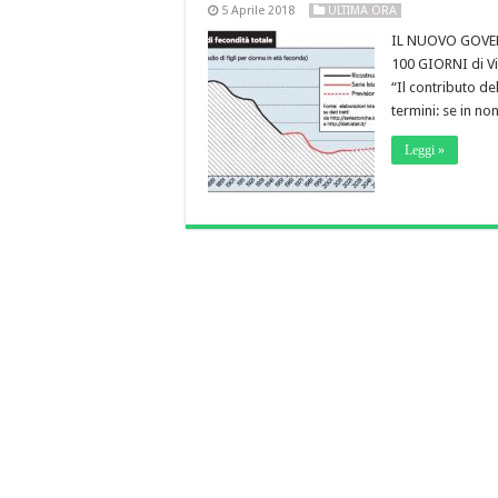
5 Aprile 2018
ULTIMA ORA
IL NUOVO GOVER
100 GIORNI di Vi
“Il contributo d
termini: se in non
Leggi »