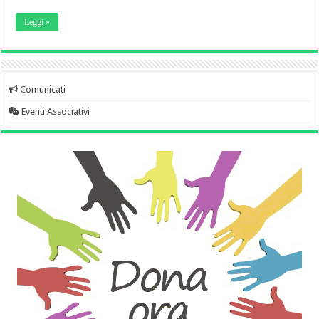
Leggi »
Comunicati
Eventi Associativi