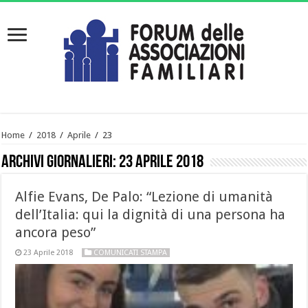
Home
/
2018
/
Aprile
/
23
Archivi giornalieri:
23 Aprile 2018
Alfie Evans, De Palo: “Lezione di umanità
dell’Italia: qui la dignità di una persona ha
ancora peso”
23 Aprile 2018
COMUNICATI STAMPA