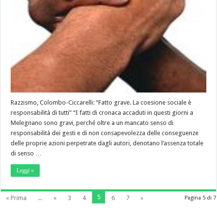
Razzismo, Colombo-Ciccarelli: “Fatto grave. La coesione sociale è
responsabilità di tutti” “I fatti di cronaca accaduti in questi giorni a
Melegnano sono gravi, perché oltre a un mancato senso di
responsabilità dei gesti e di non consapevolezza delle conseguenze
delle proprie azioni perpetrate dagli autori, denotano l’assenza totale
di senso …
Leggi »
5
« Prima
...
«
3
4
6
7
»
Pagina 5 di 7