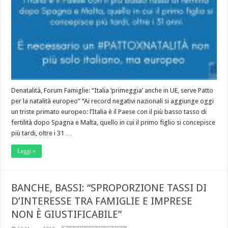
Denatalità, Forum Famiglie: “Italia ‘primeggia’ anche in UE, serve Patto
per la natalità europeo” “Ai record negativi nazionali si aggiunge oggi
un triste primato europeo: l’Italia è il Paese con il più basso tasso di
fertilità dopo Spagna e Malta, quello in cui il primo figlio si concepisce
più tardi, oltre i 31 …
Leggi »
BANCHE, BASSI: “SPROPORZIONE TASSI DI
D’INTERESSE TRA FAMIGLIE E IMPRESE
NON È GIUSTIFICABILE”