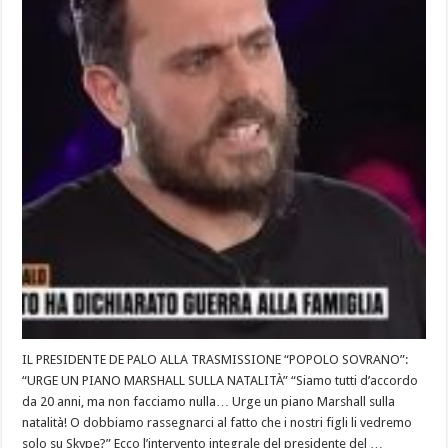
IL PRESIDENTE DE PALO ALLA TRASMISSIONE “POPOLO SOVRANO”:
“URGE UN PIANO MARSHALL SULLA NATALITÀ” “Siamo tutti d’accordo
da 20 anni, ma non facciamo nulla… Urge un piano Marshall sulla
natalità! O dobbiamo rassegnarci al fatto che i nostri figli li vedremo
solo su Skype?” Ecco l’intervento integrale del presidente del …