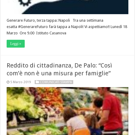
Generare Futuro, terza tappa: Napoli Tra una settimana
esatta #GenerareFuturo farà tappa a Napoli! Vi aspettiamo!! Lunedì 18
Marzo Ore 9.00 Istituto Casanova
Leggi »
Reddito di cittadinanza, De Palo: “Così
com’è non è una misura per famiglie”
5 Marzo 2019
COMUNICATI STAMPA