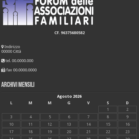
CF. 96375680582
Indirizzo
00000 Città
tel. 00.0000.000
fax 00.0000.0000
Archivi mensili
Agosto 2026
L
M
M
G
V
S
D
1
2
3
4
5
6
7
8
9
10
11
12
13
14
15
16
17
18
19
20
21
22
23