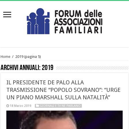
Home
/
2019
(pagina 5)
Archivi annuali:
2019
IL PRESIDENTE DE PALO ALLA
TRASMISSIONE “POPOLO SOVRANO”: “URGE
UN PIANO MARSHALL SULLA NATALITÀ”
18 Marzo 2019
GIORNALI E TV NE PARLANO