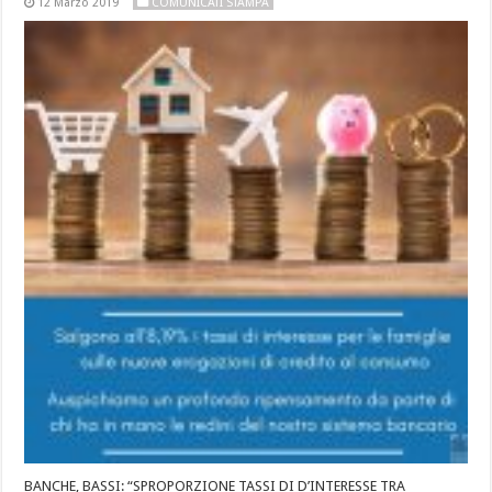
12 Marzo 2019
COMUNICATI STAMPA
BANCHE, BASSI: “SPROPORZIONE TASSI DI D’INTERESSE TRA