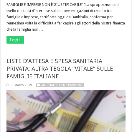
FAMIGLIE E IMPRESE NON È GIUSTIFICABILE” “La sproporzione nel
livello dei tassi d’interesse sulle nuove erogazioni di credito tra
famiglie e imprese, certificata oggi da Bankitalia, conferma per
l’ennesima volta la difficoltà a far capire agli attori della nostra finanza
che la famiglia non …
Leggi »
LISTE D’ATTESA E SPESA SANITARIA
PRIVATA: ALTRA TEGOLA “VITALE” SULLE
FAMIGLIE ITALIANE
11 Marzo 2019
GIORNALI E TV NE PARLANO