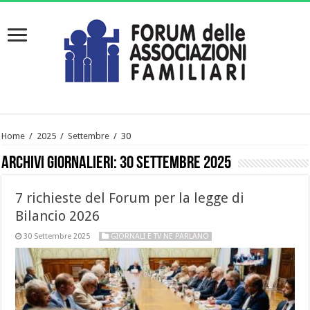
Home
/
2025
/
Settembre
/
30
Archivi giornalieri:
30 Settembre 2025
7 richieste del Forum per la legge di
Bilancio 2026
30 Settembre 2025
GIORNALI E TV NE PARLANO