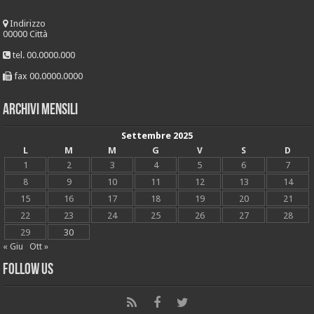
Indirizzo
00000 Città
tel. 00.0000.000
fax 00.0000.0000
Archivi mensili
Settembre 2025
L
M
M
G
V
S
D
1
2
3
4
5
6
7
8
9
10
11
12
13
14
15
16
17
18
19
20
21
22
23
24
25
26
27
28
29
30
« Giu
Ott »
Follow Us