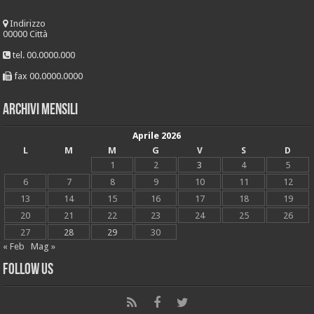
Indirizzo
00000 Città
tel. 00.0000.000
fax 00.0000.0000
Archivi mensili
Aprile 2026
L
M
M
G
V
S
D
1
2
3
4
5
6
7
8
9
10
11
12
13
14
15
16
17
18
19
20
21
22
23
24
25
26
27
28
29
30
« Feb
Mag »
Follow Us