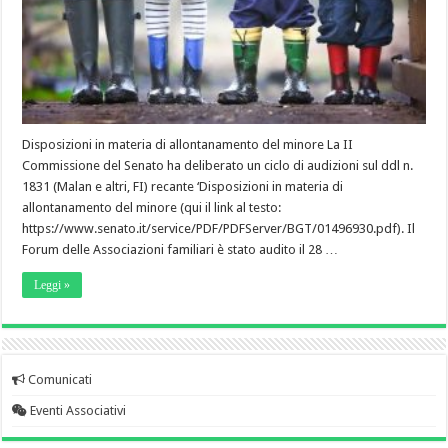
Disposizioni in materia di allontanamento del minore La II
Commissione del Senato ha deliberato un ciclo di audizioni sul ddl n.
1831 (Malan e altri, FI) recante ‘Disposizioni in materia di
allontanamento del minore (qui il link al testo:
https://www.senato.it/service/PDF/PDFServer/BGT/01496930.pdf). Il
Forum delle Associazioni familiari è stato audito il 28 …
Leggi »
Comunicati
Eventi Associativi