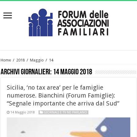
Home
/
2018
/
Maggio
/
14
Archivi giornalieri:
14 Maggio 2018
Sicilia, ‘no tax area’ per le famiglie
numerose. Bianchini (Forum Famiglie):
“Segnale importante che arriva dal Sud”
14 Maggio 2018
GIORNALI E TV NE PARLANO