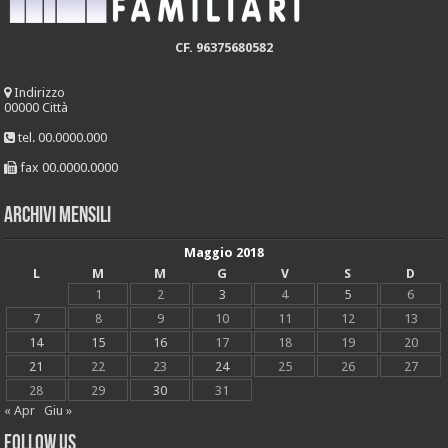
CF. 96375680582
Indirizzo
00000 Città
tel. 00.0000.000
fax 00.0000.0000
Archivi mensili
Maggio 2018
L
M
M
G
V
S
D
1
2
3
4
5
6
7
8
9
10
11
12
13
14
15
16
17
18
19
20
21
22
23
24
25
26
27
28
29
30
31
« Apr
Giu »
Follow Us