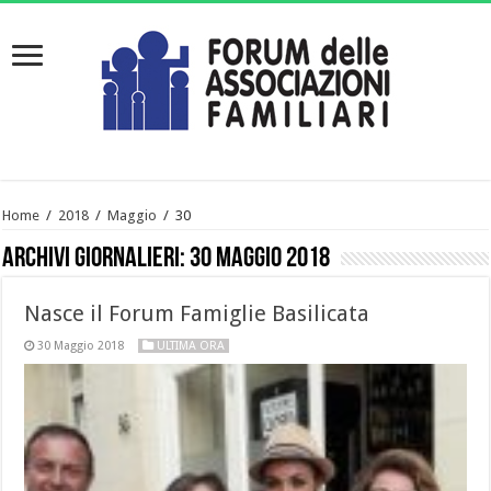
Home
/
2018
/
Maggio
/
30
Archivi giornalieri:
30 Maggio 2018
Nasce il Forum Famiglie Basilicata
30 Maggio 2018
ULTIMA ORA