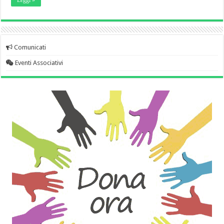
Leggi »
Comunicati
Eventi Associativi