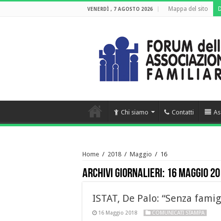
Mappa del sito
VENERDÌ , 7 AGOSTO 2026
Chi siamo
Contatti
As
Home
/
2018
/
Maggio
/
16
Archivi giornalieri:
16 Maggio 20
ISTAT, De Palo: “Senza famig
16 Maggio 2018
COMUNICATI STAMPA