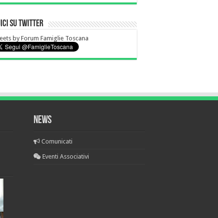
ici su Twitter
ets by Forum Famiglie Toscana
NEWS
Comunicati
Eventi Associativi