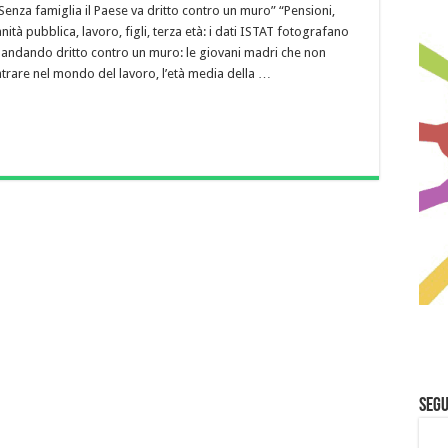
Senza famiglia il Paese va dritto contro un muro” “Pensioni,
anità pubblica, lavoro, figli, terza età: i dati ISTAT fotografano
 andando dritto contro un muro: le giovani madri che non
ntrare nel mondo del lavoro, l’età media della …
Segu