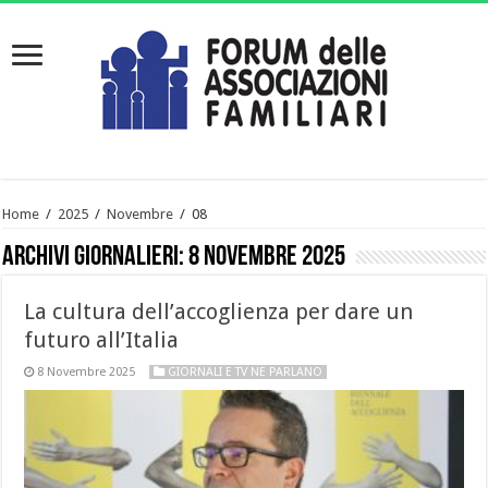
Home
/
2025
/
Novembre
/
08
Archivi giornalieri:
8 Novembre 2025
La cultura dell’accoglienza per dare un
futuro all’Italia
8 Novembre 2025
GIORNALI E TV NE PARLANO