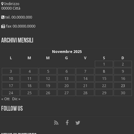
Indirizzo
00000 Città
tel. 00.0000.000
fax 00.0000.0000
Archivi mensili
Novembre 2025
L
M
M
G
V
S
D
1
2
3
4
5
6
7
8
9
10
11
12
13
14
15
16
17
18
19
20
21
22
23
24
25
26
27
28
29
30
« Ott
Dic »
Follow Us